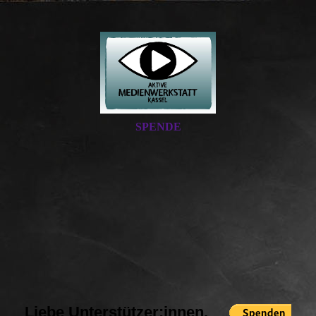
SPENDE
Liebe Unterstützer:innen,