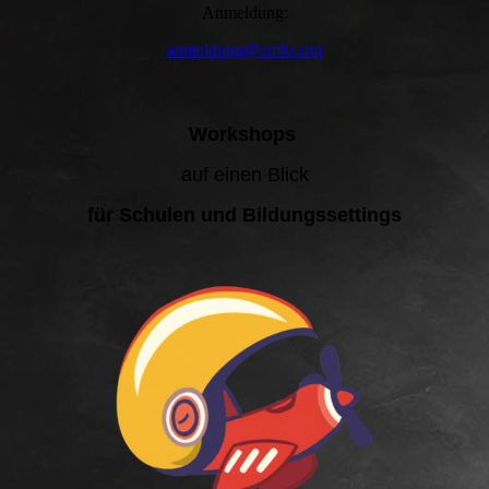
Anmeldung:
anmeldung@amks.org
Workshops
auf einen Blick
für Schulen und Bildungssettings