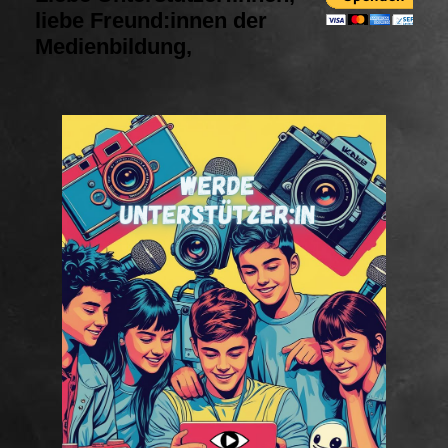
liebe Freund:innen der
Medienbildung,