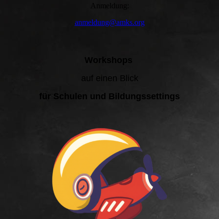
Anmeldung:
anmeldung@amks.org
Workshops
auf einen Blick
für Schulen und Bildungssettings