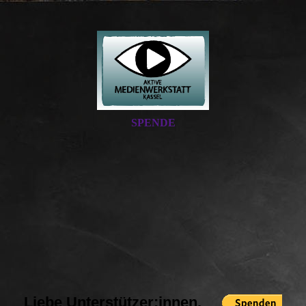
SPENDE
Liebe Unterstützer:innen,