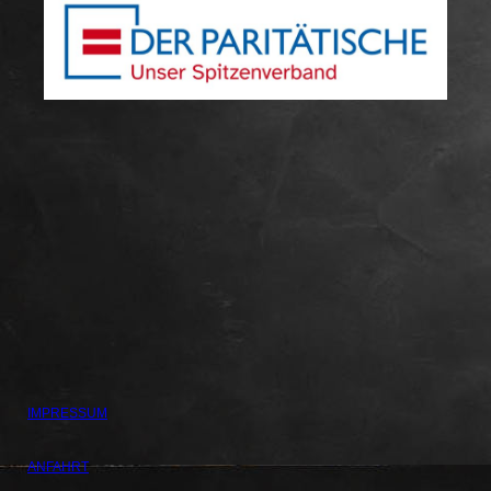
IMPRESSUM
ANFAHRT