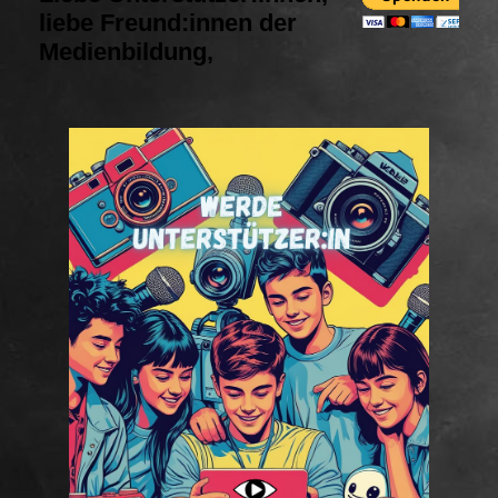
liebe Freund:innen der
Medienbildung,